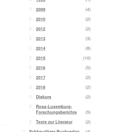
2009
(4)
2010
(2)
2012
(2)
2013
(3)
2014
(8)
e
2015
(10)
2016
(5)
2017
(2)
2018
(2)
Diskurs
(2)
Rosa-Luxemburg-
Forschungsberichte
(5)
Texte zur Literatur
(2)
Schkeuditzer Buchverlag
(4)