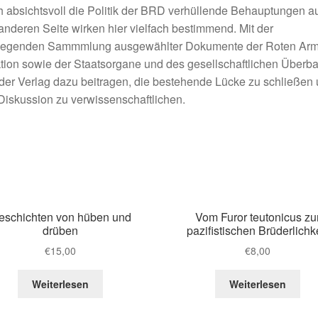
 absichtsvoll die Politik der BRD verhüllende Behauptungen a
anderen Seite wirken hier vielfach bestimmend. Mit der
liegenden Sammmlung ausgewählter Dokumente der Roten Ar
tion sowie der Staatsorgane und des gesellschaftlichen Überb
 der Verlag dazu beitragen, die bestehende Lücke zu schließen
Diskussion zu verwissenschaftlichen.
eschichten von hüben und
Vom Furor teutonicus zu
drüben
pazifistischen Brüderlichk
€
15,00
€
8,00
Weiterlesen
Weiterlesen