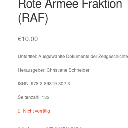
Rote Armee Fraktion
(RAF)
€
10,00
Untertitel:
Ausgewählte Dokumente der Zeitgeschicht
Herausgeber: Christiane Schneider
ISBN: 978-3-89819-302-3
Seitenzahl: 132
Nicht vorrätig