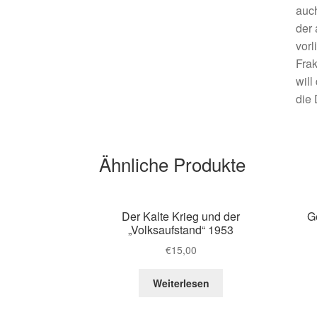
auch
der 
vor
Frak
will
die 
Ähnliche Produkte
Der Kalte Krieg und der
G
„Volksaufstand“ 1953
€
15,00
Weiterlesen