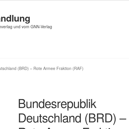
andlung
chverlag und vom GNN-Verlag
utschland (BRD) – Rote Armee Fraktion (RAF)
Bundesrepublik
Deutschland (BRD) –