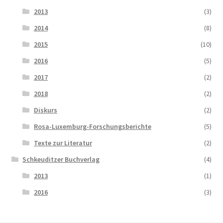
2013
(3)
2014
(8)
2015
(10)
2016
(5)
2017
(2)
2018
(2)
Diskurs
(2)
Rosa-Luxemburg-Forschungsberichte
(5)
Texte zur Literatur
(2)
Schkeuditzer Buchverlag
(4)
2013
(1)
2016
(3)